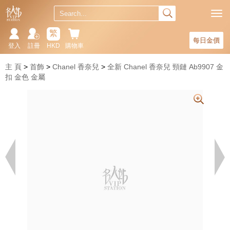
繁
每日金價
登入
註冊
HKD
購物車
主 頁
首飾
Chanel 香奈兒
全新 Chanel 香奈兒 頸鏈 Ab9907 金
扣 金色 金屬