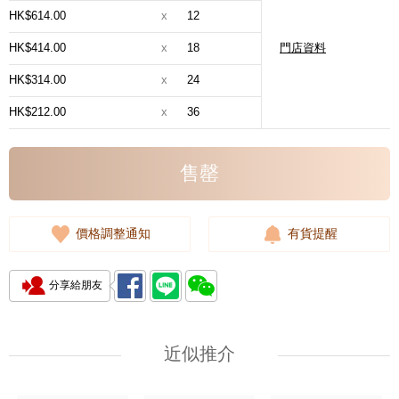
HK$614.00
x
12
HK$414.00
x
18
門店資料
HK$314.00
x
24
HK$212.00
x
36
售罄
價格調整通知
有貨提醒
分享給朋友
近似推介