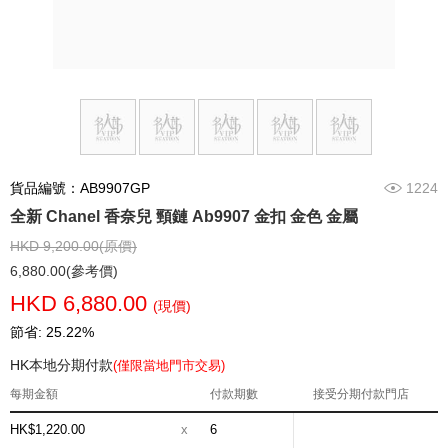
貨品編號：AB9907GP
1224
全新 Chanel 香奈兒 頸鏈 Ab9907 金扣 金色 金屬
HKD 9,200.00(原價)
6,880.00(參考價)
HKD 6,880.00
(現價)
節省: 25.22%
HK本地分期付款
(僅限當地門市交易)
每期金額
付款期數
接受分期付款門店
HK$1,220.00
x
6