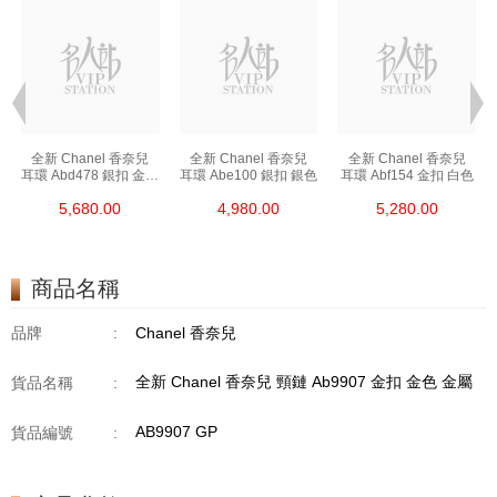
全新 Chanel 香奈兒
全新 Chanel 香奈兒
全新 Chanel 香奈兒
色
耳環 Abd478 銀扣 金屬
耳環 Abe100 銀扣 銀色
耳環 Abf154 金扣 白色
銀色
5,680.00
4,980.00
5,280.00
商品名稱
品牌
:
Chanel 香奈兒
全新 Chanel 香奈兒 頸鏈 Ab9907 金扣 金色 金屬
貨品名稱
:
AB9907 GP
貨品編號
: