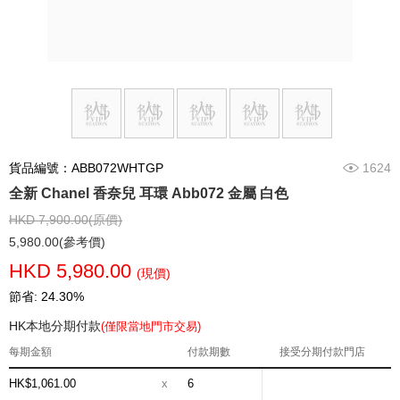
貨品編號：ABB072WHTGP
1624
全新 Chanel 香奈兒 耳環 Abb072 金屬 白色
HKD 7,900.00(原價)
5,980.00(參考價)
HKD 5,980.00
(現價)
節省: 24.30%
HK本地分期付款
(僅限當地門市交易)
每期金額
付款期數
接受分期付款門店
HK$1,061.00
x
6