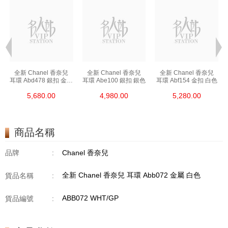
全新 Chanel 香奈兒
全新 Chanel 香奈兒
全新 Chanel 香奈兒
色
耳環 Abd478 銀扣 金屬
耳環 Abe100 銀扣 銀色
耳環 Abf154 金扣 白色
銀色
5,680.00
4,980.00
5,280.00
商品名稱
品牌
:
Chanel 香奈兒
全新 Chanel 香奈兒 耳環 Abb072 金屬 白色
貨品名稱
:
ABB072 WHT/GP
貨品編號
: