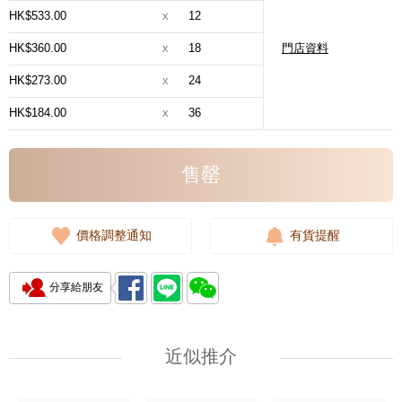
HK$533.00
x
12
HK$360.00
x
18
門店資料
HK$273.00
x
24
HK$184.00
x
36
售罄
價格調整通知
有貨提醒
分享給朋友
近似推介