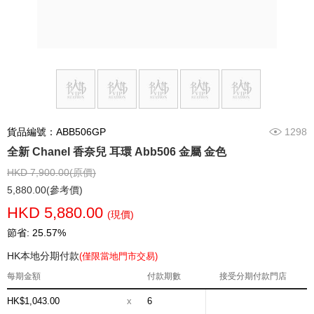
貨品編號：ABB506GP
1298
全新 Chanel 香奈兒 耳環 Abb506 金屬 金色
HKD 7,900.00(原價)
5,880.00(參考價)
HKD 5,880.00
(現價)
節省: 25.57%
HK本地分期付款
(僅限當地門市交易)
每期金額
付款期數
接受分期付款門店
HK$1,043.00
x
6