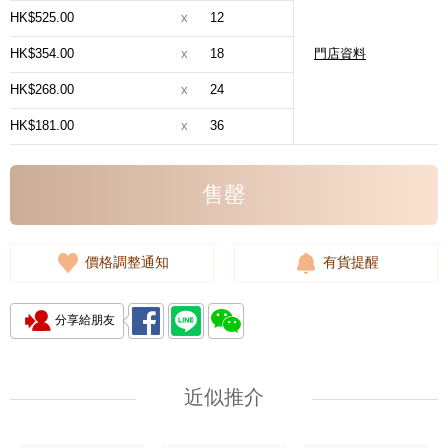
HK$525.00
x
12
HK$354.00
x
18
門店資料
HK$268.00
x
24
HK$181.00
x
36
售罄
價格調整通知
有貨提醒
分享給朋友
近似推介