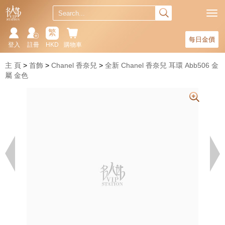
繁
每日金價
登入
註冊
HKD
購物車
主 頁
首飾
Chanel 香奈兒
全新 Chanel 香奈兒 耳環 Abb506 金
屬 金色