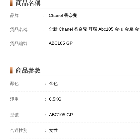
商品名稱
品牌
:
Chanel 香奈兒
全新 Chanel 香奈兒 耳環 Abc105 金扣 金屬 
貨品名稱
:
ABC105 GP
貨品編號
:
商品參數
顏色
：
金色
淨重
：
0.5KG
型號
：
ABC105 GP
合適性別
：
女性