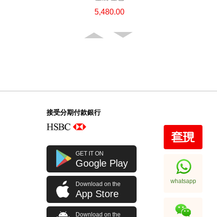
5,480.00
接受分期付款銀行
全新 Chanel 香奈兒 耳環 Abd478
GET IT ON
銀扣 金屬 銀色
Google Play
5,680.00
whatsapp
Download on the
App Store
Download on the