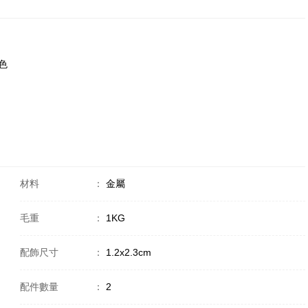
金色
材料
：
金屬
毛重
：
1KG
配飾尺寸
：
1.2x2.3cm
配件數量
：
2