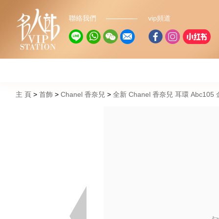
聯絡我們
vip頻道
主 頁
首飾
Chanel 香奈兒
全新 Chanel 香奈兒 耳環 Abc10