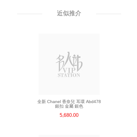
全新 Chanel 香奈兒 耳環 A64766
金屬 金色
近似推介
5,480.00
全新 Chanel 香奈兒 耳環 Abd478
銀扣 金屬 銀色
5,680.00