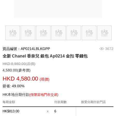
貨品編號：AP0214LBLKGPP
3672
全新 Chanel 香奈兒 銀包 Ap0214 金扣 零錢包
HKD 8,980.00(原價)
4,580.00(參考價)
HKD 4,580.00
(現價)
節省: 49.00%
HK本地分期付款
(僅限當地門市交易)
每期金額
付款期數
接受分期付款門店
HK$813.00
x
6