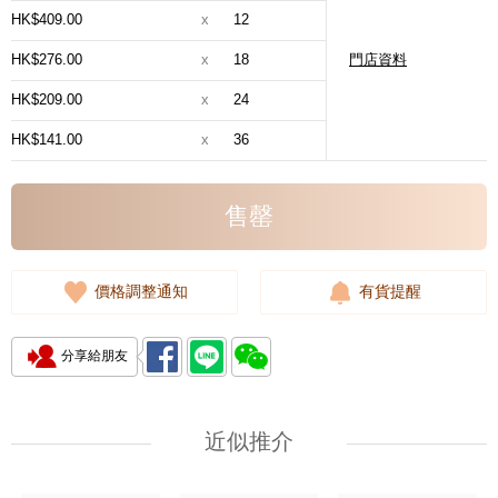
HK$409.00
x
12
HK$276.00
x
18
門店資料
HK$209.00
x
24
HK$141.00
x
36
售罄
價格調整通知
有貨提醒
分享給朋友
近似推介