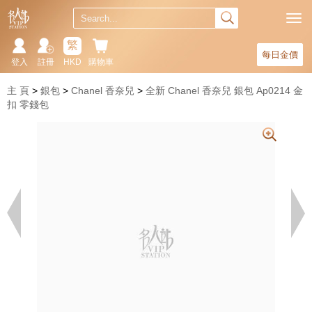
繁
每日金價
登入
註冊
HKD
購物車
主 頁
銀包
Chanel 香奈兒
全新 Chanel 香奈兒 銀包 Ap0214 金
扣 零錢包