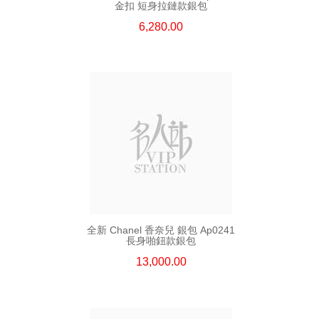
金扣 短身拉鏈款銀包
6,280.00
全新 Chanel 香奈兒 銀包 Ap0241
長身啪鈕款銀包
13,000.00