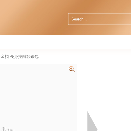
25c 金扣 長身拉鏈款銀包