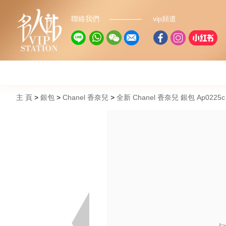
聯絡我們
vip頻道
主 頁
銀包
Chanel 香奈兒
全新 Chanel 香奈兒 銀包 Ap02