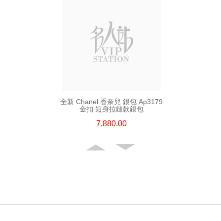
全新 Chanel 香奈兒 銀包 Ap3179
金扣 短身拉鏈款銀包
7,880.00