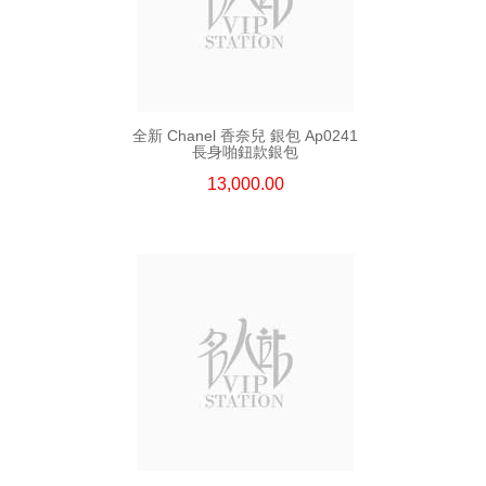
全新 Chanel 香奈兒 銀包 Ap0241
長身啪鈕款銀包
13,000.00