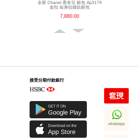
全新 Chanel 香奈兒 銀包 Ap3179
金扣 短身拉鏈款銀包
7,880.00
接受分期付款銀行
全新 Chanel 香奈兒 銀包 Ap3791
GET IT ON
金扣 短身啪鈕款銀包
Google Play
9,280.00
whatsapp
Download on the
App Store