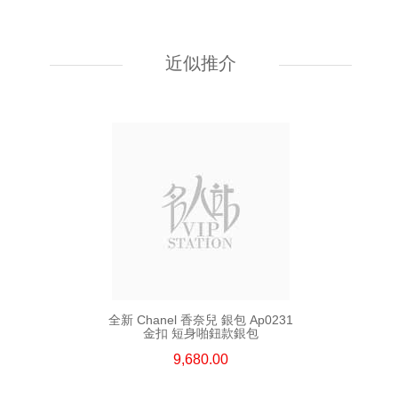
全新 Chanel 香奈兒 銀包 Ap4893
金扣 短身拉鏈款銀包
近似推介
7,080.00
全新 Chanel 香奈兒 銀包 Ap0231
金扣 短身啪鈕款銀包
9,680.00