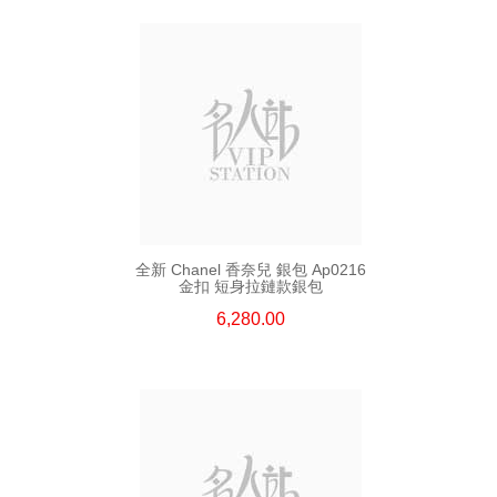
全新 Chanel 香奈兒 銀包 Ap0216
金扣 短身拉鏈款銀包
6,280.00