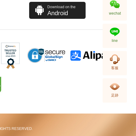
Download on the
Android
wechat
line
全新 Chanel 香奈兒 銀包 Ap4472
客服
金扣 卡片套
5,980.00
足跡
L RIGHTS RESERVED.