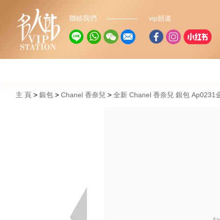
聯絡我們
vip頻道
主 頁
銀包
Chanel 香奈兒
全新 Chanel 香奈兒 銀包 Ap02