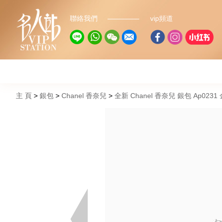
聯絡我們
vip頻道
主 頁
銀包
Chanel 香奈兒
全新 Chanel 香奈兒 銀包 Ap02