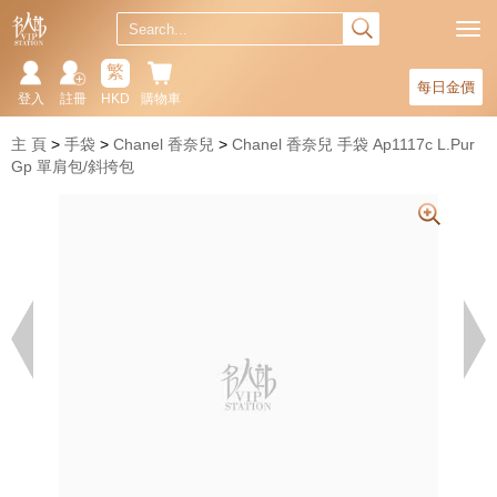
繁
每日金價
登入
註冊
HKD
購物車
主 頁
手袋
Chanel 香奈兒
Chanel 香奈兒 手袋 Ap1117c L.Pur
Gp 單肩包/斜挎包