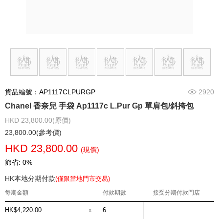
貨品編號：AP1117CLPURGP
2920
Chanel 香奈兒 手袋 Ap1117c L.Pur Gp 單肩包/斜挎包
HKD 23,800.00(原價)
23,800.00(參考價)
HKD 23,800.00
(現價)
節省: 0%
HK本地分期付款
(僅限當地門市交易)
每期金額
付款期數
接受分期付款門店
HK$4,220.00
x
6