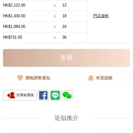
HK$2,122.00
x
12
HK$1,430.00
x
18
門店資料
HK$1,084.00
x
24
HK$731.00
x
36
售罄
價格調整通知
有貨提醒
分享給朋友
近似推介