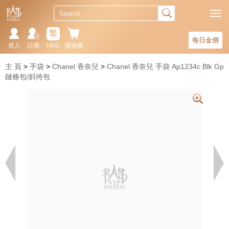
繁
每日金價
登入
註冊
HKD
購物車
主 頁
手袋
Chanel 香奈兒
Chanel 香奈兒 手袋 Ap1234c Blk Gp
鏈條包/斜挎包