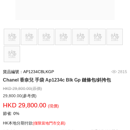
貨品編號：AP1234CBLKGP
2815
Chanel 香奈兒 手袋 Ap1234c Blk Gp 鏈條包/斜挎包
HKD 29,800.00(原價)
29,800.00(參考價)
HKD 29,800.00
(現價)
節省: 0%
HK本地分期付款
(僅限當地門市交易)