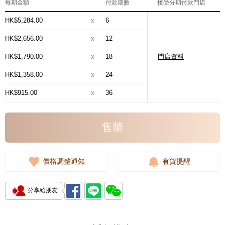
每期金額
付款期數
接受分期付款門店
HK$5,284.00
x
6
HK$2,656.00
x
12
HK$1,790.00
x
18
門店資料
HK$1,358.00
x
24
HK$915.00
x
36
售罄
價格調整通知
有貨提醒
分享給朋友