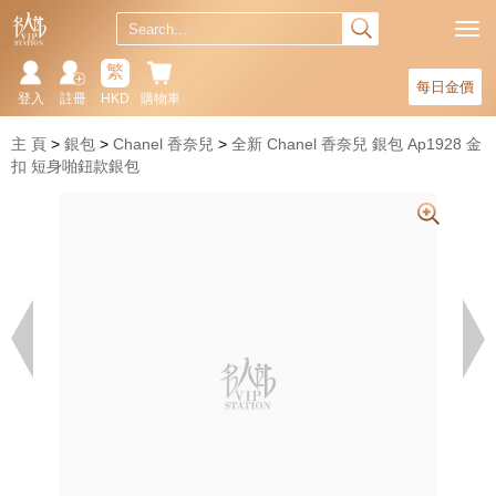
繁
每日金價
登入
註冊
HKD
購物車
主 頁
銀包
Chanel 香奈兒
全新 Chanel 香奈兒 銀包 Ap1928 金
扣 短身啪鈕款銀包