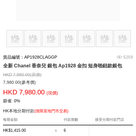
貨品編號：AP1928CLAGGP
5259
全新 Chanel 香奈兒 銀包 Ap1928 金扣 短身啪鈕款銀包
HKD 7,980.00(原價)
7,980.00(參考價)
HKD 7,980.00
(現價)
節省: 0%
HK本地分期付款
(僅限當地門市交易)
每期金額
付款期數
接受分期付款門店
HK$1,415.00
x
6