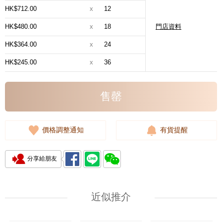
HK$712.00
x
12
HK$480.00
x
18
門店資料
HK$364.00
x
24
HK$245.00
x
36
售罄
價格調整通知
有貨提醒
分享給朋友
近似推介