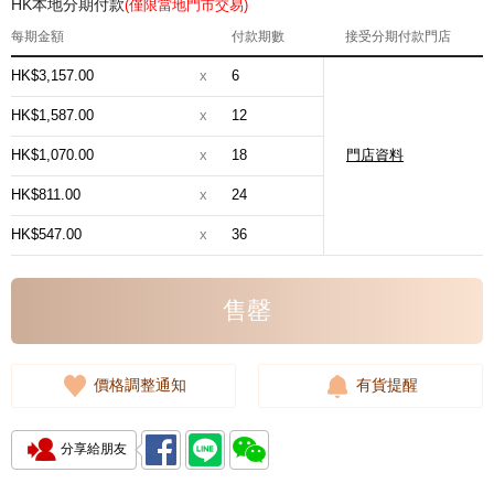
HK本地分期付款
(僅限當地門市交易)
每期金額
付款期數
接受分期付款門店
HK$3,157.00
x
6
HK$1,587.00
x
12
HK$1,070.00
x
18
門店資料
HK$811.00
x
24
HK$547.00
x
36
售罄
價格調整通知
有貨提醒
分享給朋友