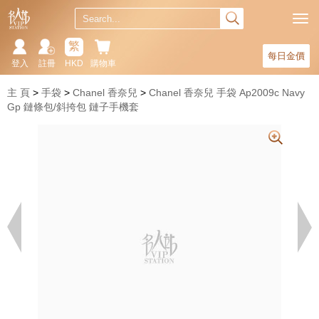
繁
每日金價
登入
註冊
HKD
購物車
主 頁
手袋
Chanel 香奈兒
Chanel 香奈兒 手袋 Ap2009c Navy
Gp 鏈條包/斜挎包 鏈子手機套