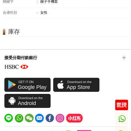
關鍵字
：
鏈子手機套
合適性別
：
女性
庫存
接受分期付款銀行
GET IT ON
Download on the
Google Play
App Store
Download on the
Android
whatsapp