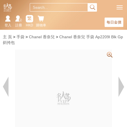
繁
每日金價
登入
註冊
HKD
購物車
主 頁
手袋
Chanel 香奈兒
Chanel 香奈兒 手袋 Ap2209l Blk Gp
斜挎包