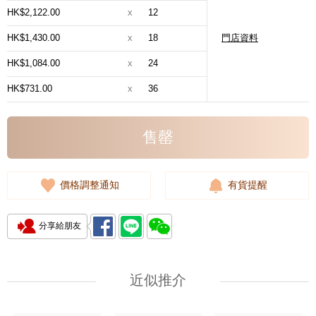
HK$2,122.00
x
12
HK$1,430.00
x
18
門店資料
HK$1,084.00
x
24
HK$731.00
x
36
售罄
價格調整通知
有貨提醒
分享給朋友
近似推介