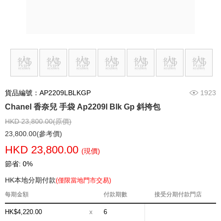
貨品編號：AP2209LBLKGP
1923
Chanel 香奈兒 手袋 Ap2209l Blk Gp 斜挎包
HKD 23,800.00(原價)
23,800.00(參考價)
HKD 23,800.00
(現價)
節省: 0%
HK本地分期付款
(僅限當地門市交易)
每期金額
付款期數
接受分期付款門店
HK$4,220.00
x
6