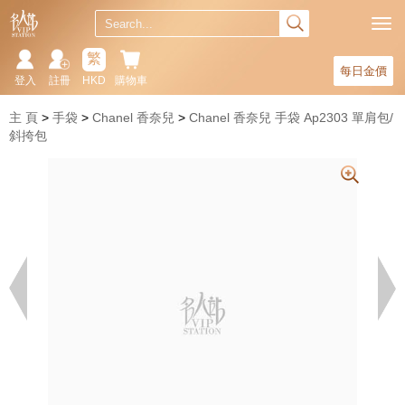
繁
每日金價
登入
註冊
HKD
購物車
主 頁
手袋
Chanel 香奈兒
Chanel 香奈兒 手袋 Ap2303 單肩包/
斜挎包