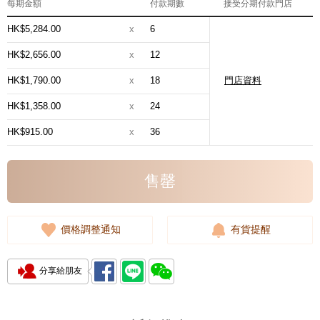
每期金額
付款期數
接受分期付款門店
HK$5,284.00
x
6
HK$2,656.00
x
12
HK$1,790.00
x
18
門店資料
HK$1,358.00
x
24
HK$915.00
x
36
售罄
價格調整通知
有貨提醒
分享給朋友