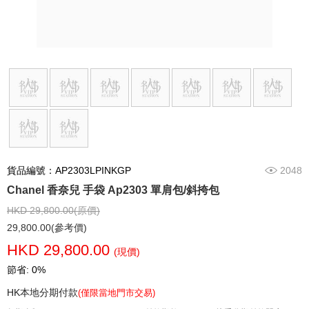
貨品編號：AP2303LPINKGP
2048
Chanel 香奈兒 手袋 Ap2303 單肩包/斜挎包
HKD 29,800.00(原價)
29,800.00(參考價)
HKD 29,800.00
(現價)
節省: 0%
HK本地分期付款
(僅限當地門市交易)