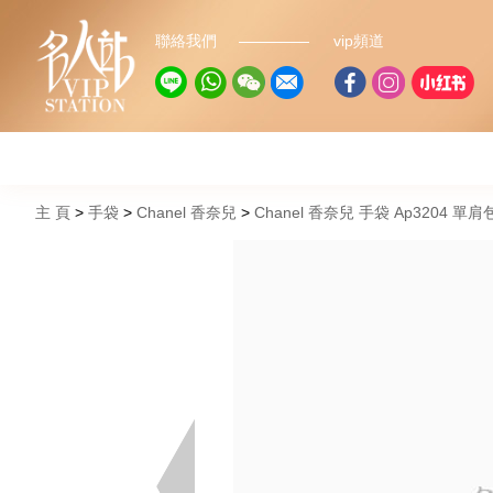
聯絡我們
vip頻道
主 頁
手袋
Chanel 香奈兒
Chanel 香奈兒 手袋 Ap3204 單