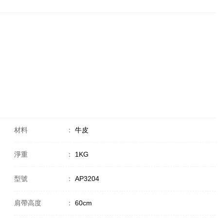
材料
：
牛皮
淨重
：
1KG
型號
：
AP3204
肩帶高度
：
60cm