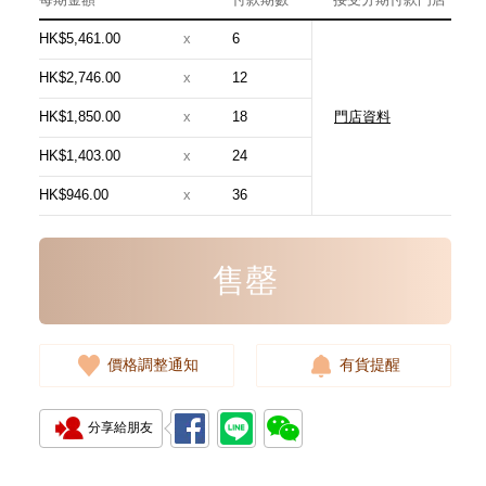
HK$5,461.00
x
6
HK$2,746.00
x
12
HK$1,850.00
x
18
門店資料
Chanel 香奈兒 手袋 As5631
單肩包/手提包
HK$1,403.00
x
24
54,800.00
HK$946.00
x
36
售罄
價格調整通知
有貨提醒
分享給朋友