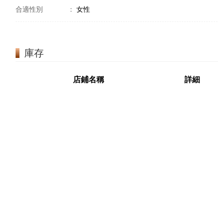
合適性別
：
女性
庫存
店鋪名稱
詳細