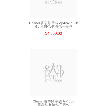
Chanel 香奈兒 手袋 Ap4241c Blk
Gp 單肩包/斜挎包/手提包
34,800.00
Chanel 香奈兒 手袋 Ap4386
單肩包/斜挎包/手提包