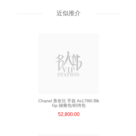
Chanel 香奈兒 手袋 As5759
單肩包/斜挎包
近似推介
55,800.00
Chanel 香奈兒 手袋 As1786l Blk
Gp 鏈條包/斜挎包
52,800.00