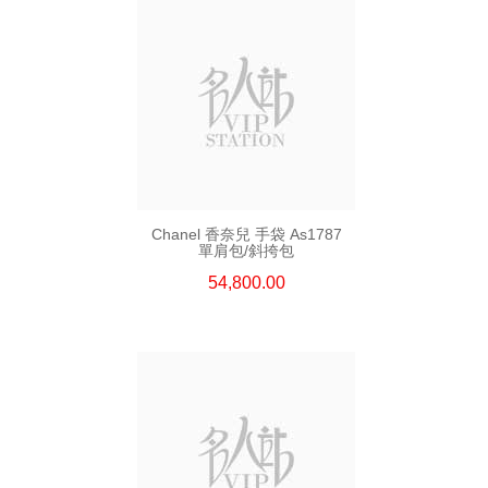
Chanel 香奈兒 手袋 As1787
單肩包/斜挎包
54,800.00