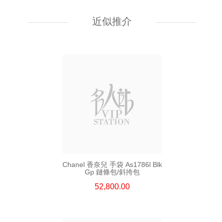
Chanel 香奈兒 手袋 As5631
單肩包/手提包
近似推介
54,800.00
Chanel 香奈兒 手袋 As1786l Blk
Gp 鏈條包/斜挎包
52,800.00