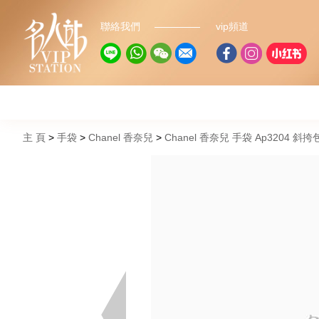
聯絡我們
vip頻道
主 頁
手袋
Chanel 香奈兒
Chanel 香奈兒 手袋 Ap3204 斜挎