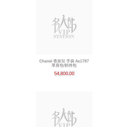
Chanel 香奈兒 手袋 As1787
單肩包/斜挎包
54,800.00