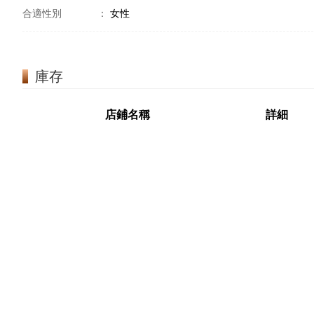
合適性別
：
女性
庫存
店鋪名稱
詳細