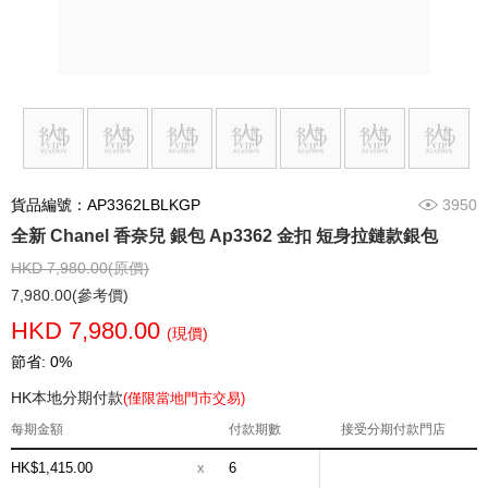
貨品編號：AP3362LBLKGP
3950
全新 Chanel 香奈兒 銀包 Ap3362 金扣 短身拉鏈款銀包
HKD 7,980.00(原價)
7,980.00(參考價)
HKD 7,980.00
(現價)
節省: 0%
HK本地分期付款
(僅限當地門市交易)
每期金額
付款期數
接受分期付款門店
HK$1,415.00
x
6