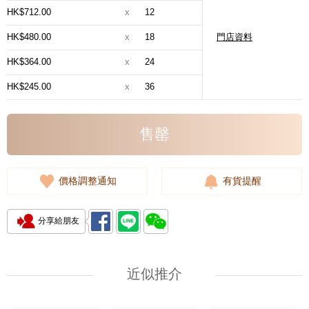
HK$712.00
x
12
HK$480.00
x
18
門店資料
HK$364.00
x
24
HK$245.00
x
36
售罄
價格調整通知
有貨提醒
分享給朋友
近似推介