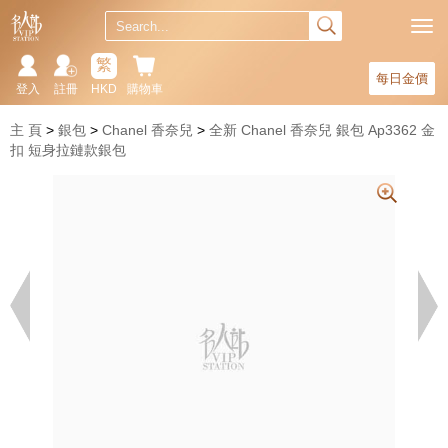
繁
每日金價
登入
註冊
HKD
購物車
主 頁
銀包
Chanel 香奈兒
全新 Chanel 香奈兒 銀包 Ap3362 金
扣 短身拉鏈款銀包