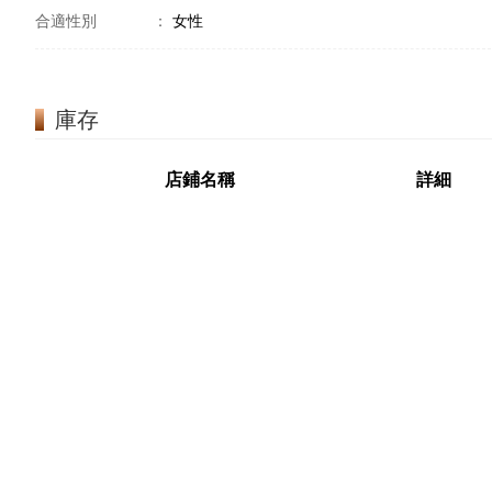
合適性別
：
女性
庫存
店鋪名稱
詳細