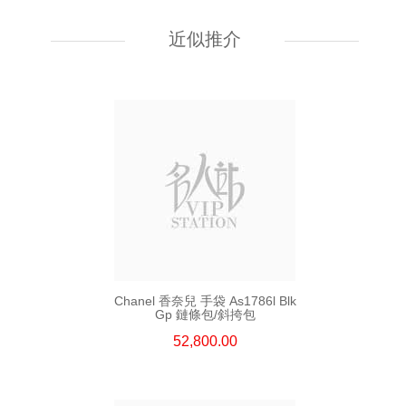
Chanel 香奈兒 手袋 As5759
單肩包/斜挎包
近似推介
55,800.00
Chanel 香奈兒 手袋 As1786l Blk
Gp 鏈條包/斜挎包
52,800.00