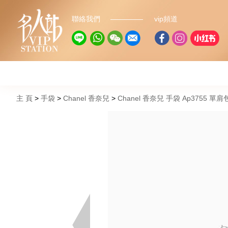
聯絡我們
vip頻道
主 頁
手袋
Chanel 香奈兒
Chanel 香奈兒 手袋 Ap3755 單