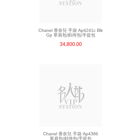
Chanel 香奈兒 手袋 Ap4241c Blk
Gp 單肩包/斜挎包/手提包
34,800.00
Chanel 香奈兒 手袋 Ap4386
單肩包/斜挎包/手提包