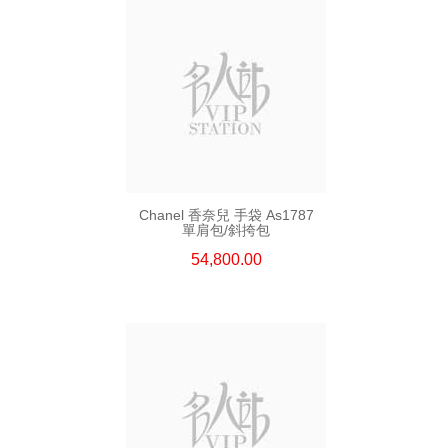
Chanel 香奈兒 手袋 As1787
單肩包/斜挎包
54,800.00