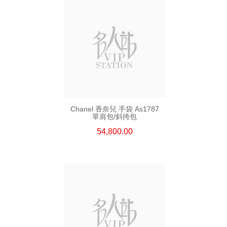
Chanel 香奈兒 手袋 As1787
單肩包/斜挎包
54,800.00