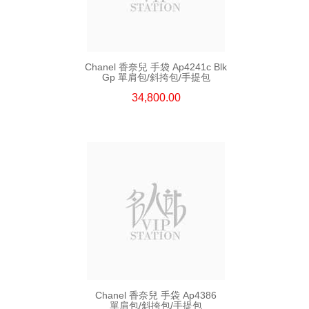
Chanel 香奈兒 手袋 Ap4241c Blk
Gp 單肩包/斜挎包/手提包
34,800.00
Chanel 香奈兒 手袋 Ap4386
單肩包/斜挎包/手提包