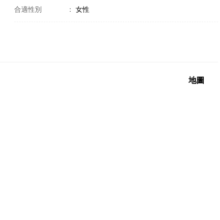
合適性別
：
女性
地圖