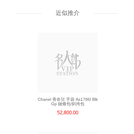
Chanel 香奈兒 手袋 As5759
單肩包/斜挎包
近似推介
55,800.00
Chanel 香奈兒 手袋 As1786l Blk
Gp 鏈條包/斜挎包
52,800.00