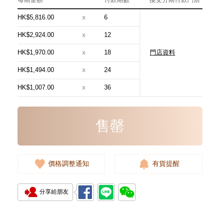
HK$5,816.00
x
6
HK$2,924.00
x
12
HK$1,970.00
x
18
門店資料
Chanel 香奈兒 手袋 As5631
單肩包/手提包
HK$1,494.00
x
24
54,800.00
HK$1,007.00
x
36
售罄
價格調整通知
有貨提醒
分享給朋友