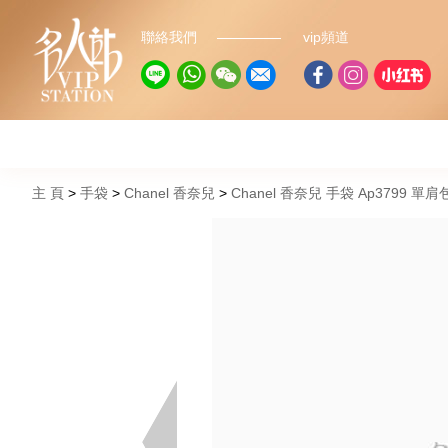
聯絡我們
vip頻道
主 頁
手袋
Chanel 香奈兒
Chanel 香奈兒 手袋 Ap3799 單