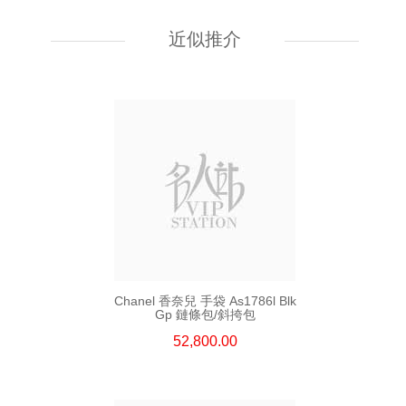
Chanel 香奈兒 手袋 As5759
單肩包/斜挎包
近似推介
55,800.00
Chanel 香奈兒 手袋 As1786l Blk
Gp 鏈條包/斜挎包
52,800.00