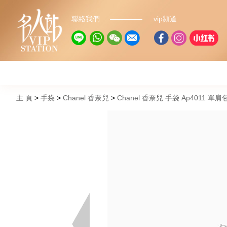
聯絡我們
vip頻道
主 頁
手袋
Chanel 香奈兒
Chanel 香奈兒 手袋 Ap4011 單