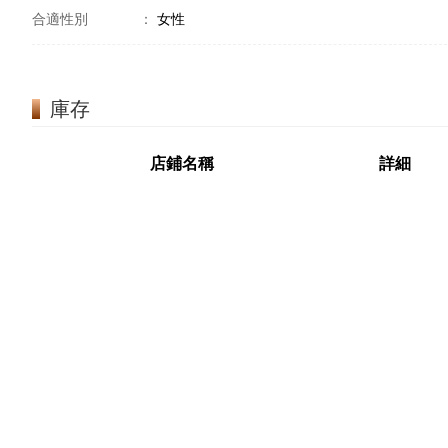
合適性別
：
女性
庫存
店鋪名稱
詳細