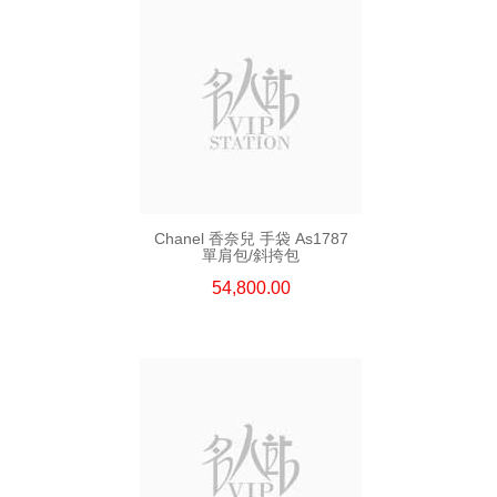
Chanel 香奈兒 手袋 As1787
單肩包/斜挎包
54,800.00