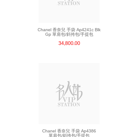
Chanel 香奈兒 手袋 Ap4241c Blk
Gp 單肩包/斜挎包/手提包
34,800.00
Chanel 香奈兒 手袋 Ap4386
單肩包/斜挎包/手提包