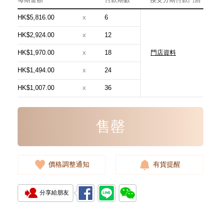
HK$5,816.00
x
6
HK$2,924.00
x
12
HK$1,970.00
x
18
門店資料
Chanel 香奈兒 手袋 As5631
單肩包/手提包
HK$1,494.00
x
24
54,800.00
HK$1,007.00
x
36
售罄
價格調整通知
有貨提醒
分享給朋友