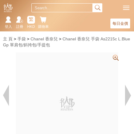
繁
每日金價
登入
註冊
HKD
購物車
主 頁
手袋
Chanel 香奈兒
Chanel 香奈兒 手袋 As2215c L.Blue
Gp 單肩包/斜挎包/手提包