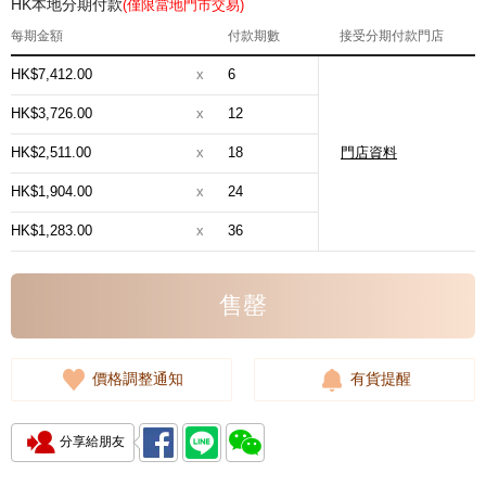
HK本地分期付款
(僅限當地門市交易)
每期金額
付款期數
接受分期付款門店
HK$7,412.00
x
6
HK$3,726.00
x
12
HK$2,511.00
x
18
門店資料
HK$1,904.00
x
24
HK$1,283.00
x
36
售罄
價格調整通知
有貨提醒
分享給朋友