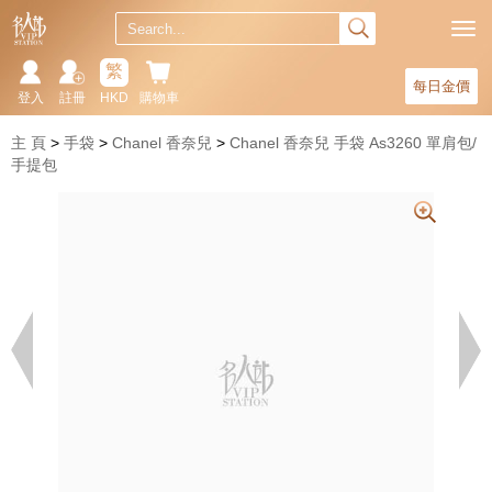
繁
每日金價
登入
註冊
HKD
購物車
主 頁
手袋
Chanel 香奈兒
Chanel 香奈兒 手袋 As3260 單肩包/
手提包