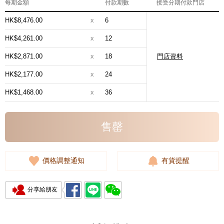
每期金額
付款期數
接受分期付款門店
HK$8,476.00
x
6
HK$4,261.00
x
12
HK$2,871.00
x
18
門店資料
HK$2,177.00
x
24
HK$1,468.00
x
36
售罄
價格調整通知
有貨提醒
分享給朋友