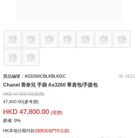
貨品編號：AS3260CBLKBLKGC
2612
Chanel 香奈兒 手袋 As3260 單肩包/手提包
HKD 47,800.00(原價)
47,800.00(參考價)
HKD 47,800.00
(現價)
節省: 0%
HK本地分期付款
(僅限當地門市交易)