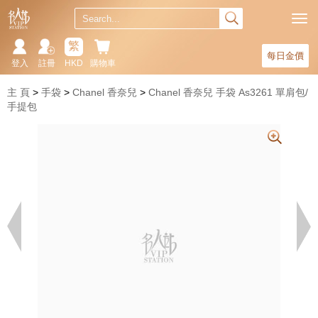
繁
每日金價
登入
註冊
HKD
購物車
主 頁
手袋
Chanel 香奈兒
Chanel 香奈兒 手袋 As3261 單肩包/
手提包