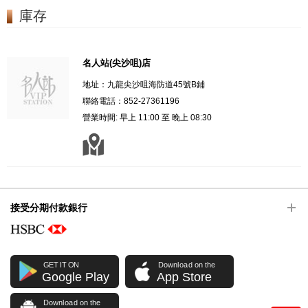
庫存
名人站(尖沙咀)店
地址：九龍尖沙咀海防道45號B鋪
聯絡電話：852-27361196
營業時間: 早上 11:00 至 晚上 08:30
接受分期付款銀行
GET IT ON
Download on the
Google Play
App Store
Download on the