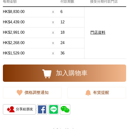
每期金額
付款期數
接受分期付款門店
HK$8,830.00
x
6
HK$4,439.00
x
12
HK$2,991.00
x
18
門店資料
HK$2,268.00
x
24
HK$1,529.00
x
36
加入購物車
價格調整通知
有貨提醒
分享給朋友