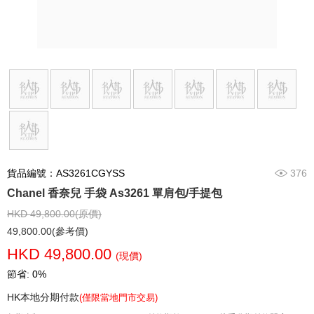
貨品編號：AS3261CGYSS
376
Chanel 香奈兒 手袋 As3261 單肩包/手提包
HKD 49,800.00(原價)
49,800.00(參考價)
HKD 49,800.00
(現價)
節省: 0%
HK本地分期付款
(僅限當地門市交易)