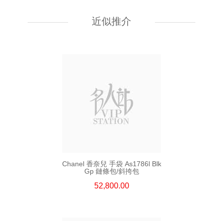
Chanel 香奈兒 手袋 As5759
單肩包/斜挎包
近似推介
55,800.00
Chanel 香奈兒 手袋 As1786l Blk
Gp 鏈條包/斜挎包
52,800.00