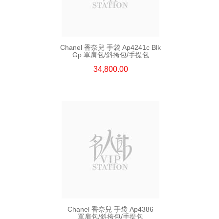
Chanel 香奈兒 手袋 Ap4241c Blk
Gp 單肩包/斜挎包/手提包
34,800.00
Chanel 香奈兒 手袋 Ap4386
單肩包/斜挎包/手提包