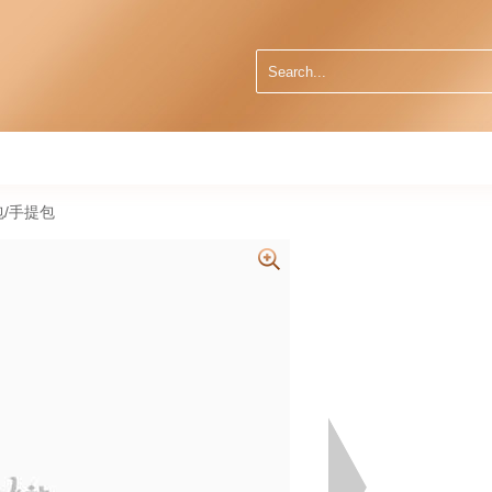
肩包/手提包