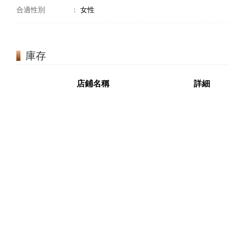
合適性別
：
女性
庫存
店鋪名稱
詳細