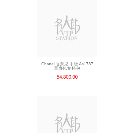
Chanel 香奈兒 手袋 As1787
單肩包/斜挎包
54,800.00