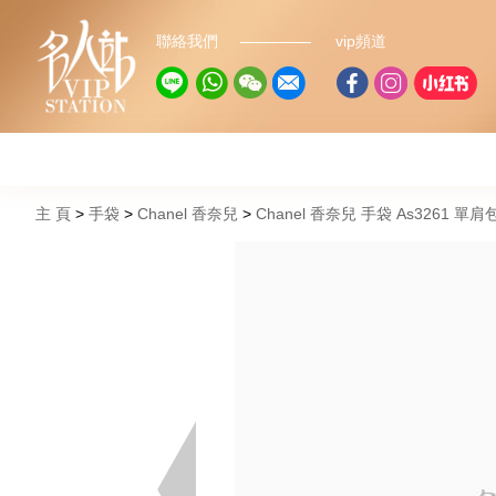
聯絡我們
vip頻道
主 頁
手袋
Chanel 香奈兒
Chanel 香奈兒 手袋 As3261 單