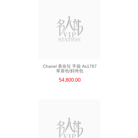
Chanel 香奈兒 手袋 As1787
單肩包/斜挎包
54,800.00