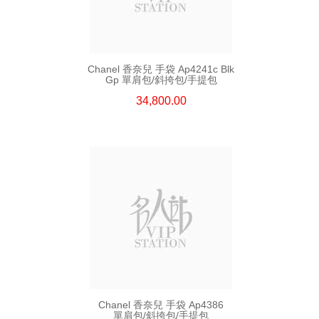
Chanel 香奈兒 手袋 Ap4241c Blk
Gp 單肩包/斜挎包/手提包
34,800.00
Chanel 香奈兒 手袋 Ap4386
單肩包/斜挎包/手提包