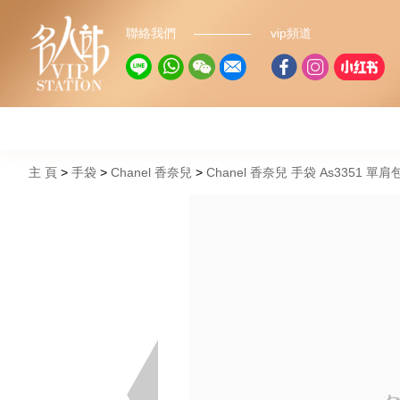
聯絡我們
vip頻道
主 頁
手袋
Chanel 香奈兒
Chanel 香奈兒 手袋 As3351 單