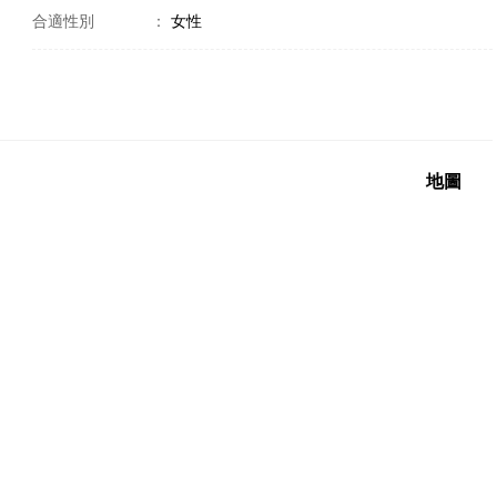
合適性別
：
女性
地圖