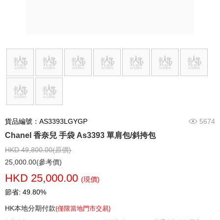
貨品編號：AS3393LGYGP
5674
Chanel 香奈兒 手袋 As3393 單肩包/斜挎包
HKD 49,800.00(原價)
25,000.00(參考價)
HKD 25,000.00
(現價)
節省: 49.80%
HK本地分期付款
(僅限當地門市交易)