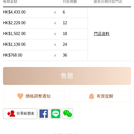
每期金額
付款期數
接受分期付款門店
HK$4,433.00
x
6
HK$2,229.00
x
12
HK$1,502.00
x
18
門店資料
HK$1,139.00
x
24
HK$768.00
x
36
售罄
價格調整通知
有貨提醒
分享給朋友