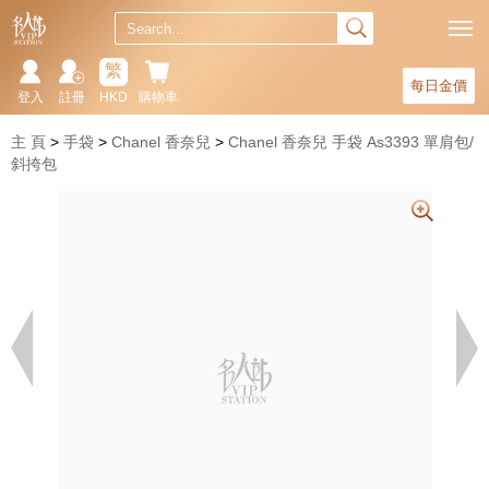
繁
每日金價
登入
註冊
HKD
購物車
主 頁
手袋
Chanel 香奈兒
Chanel 香奈兒 手袋 As3393 單肩包/
斜挎包