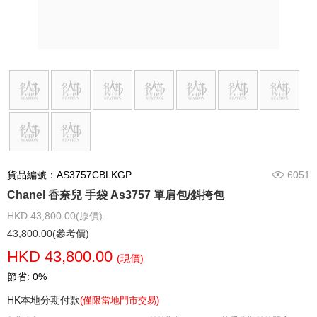
貨品編號：AS3757CBLKGP
6051
Chanel 香奈兒 手袋 As3757 單肩包/斜挎包
HKD 43,800.00(原價)
43,800.00(參考價)
HKD 43,800.00
(現價)
節省: 0%
HK本地分期付款
(僅限當地門市交易)