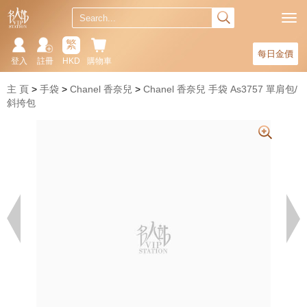
繁
每日金價
登入
註冊
HKD
購物車
主 頁
手袋
Chanel 香奈兒
Chanel 香奈兒 手袋 As3757 單肩包/
斜挎包