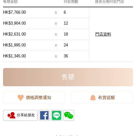
每期金額
付款期數
接受分期付款門店
HK$7,766.00
x
6
HK$3,904.00
x
12
HK$2,631.00
x
18
門店資料
HK$1,995.00
x
24
HK$1,345.00
x
36
售罄
價格調整通知
有貨提醒
分享給朋友