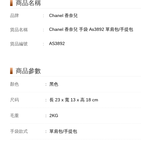
商品名稱
品牌
:
Chanel 香奈兒
Chanel 香奈兒 手袋 As3892 單肩包/手提包
貨品名稱
:
AS3892
貨品編號
:
商品參數
顏色
：
黑色
尺码
：
長 23 x 寬 13 x 高 18 cm
毛重
：
2KG
手袋款式
：
單肩包/手提包