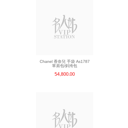
Chanel 香奈兒 手袋 As1787
單肩包/斜挎包
54,800.00