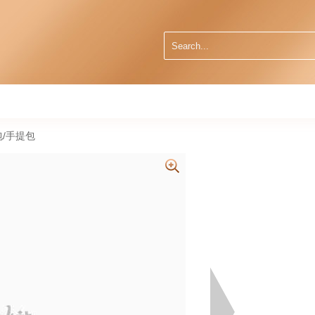
肩包/手提包