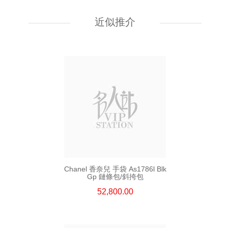
Chanel 香奈兒 手袋 As5759
單肩包/斜挎包
近似推介
55,800.00
Chanel 香奈兒 手袋 As1786l Blk
Gp 鏈條包/斜挎包
52,800.00