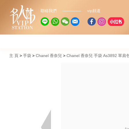
聯絡我們
vip頻道
主 頁
手袋
Chanel 香奈兒
Chanel 香奈兒 手袋 As3892 單