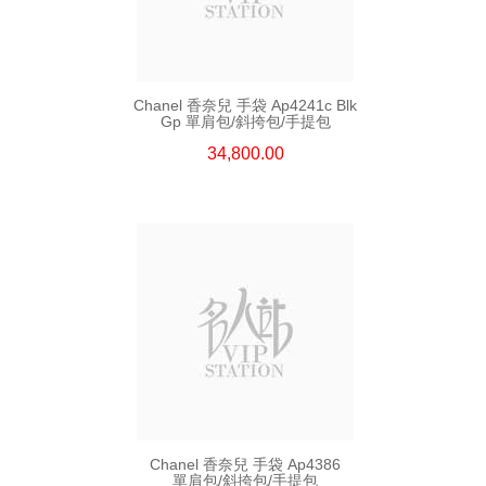
Chanel 香奈兒 手袋 Ap4241c Blk
Gp 單肩包/斜挎包/手提包
34,800.00
Chanel 香奈兒 手袋 Ap4386
單肩包/斜挎包/手提包