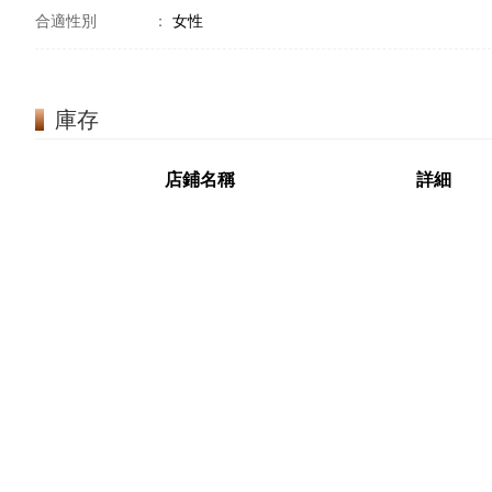
合適性別
：
女性
庫存
店鋪名稱
詳細