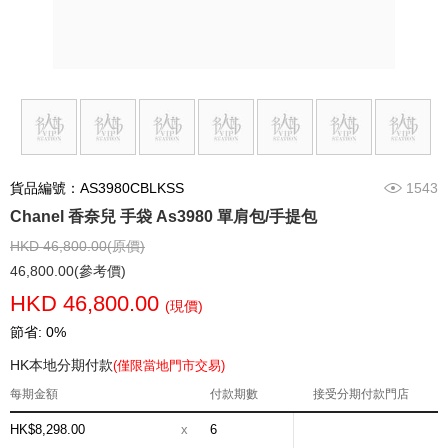
貨品編號：AS3980CBLKSS
1543
Chanel 香奈兒 手袋 As3980 單肩包/手提包
HKD 46,800.00(原價)
46,800.00(參考價)
HKD 46,800.00
(現價)
節省: 0%
HK本地分期付款
(僅限當地門市交易)
每期金額
付款期數
接受分期付款門店
HK$8,298.00
x
6