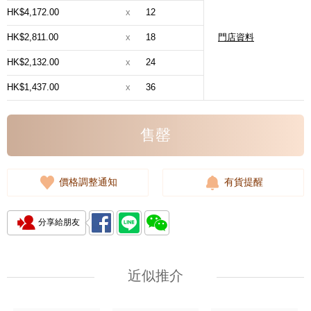
HK$4,172.00
x
12
HK$2,811.00
x
18
門店資料
HK$2,132.00
x
24
HK$1,437.00
x
36
售罄
價格調整通知
有貨提醒
分享給朋友
近似推介