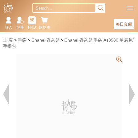
繁
每日金價
登入
註冊
HKD
購物車
主 頁
手袋
Chanel 香奈兒
Chanel 香奈兒 手袋 As3980 單肩包/
手提包