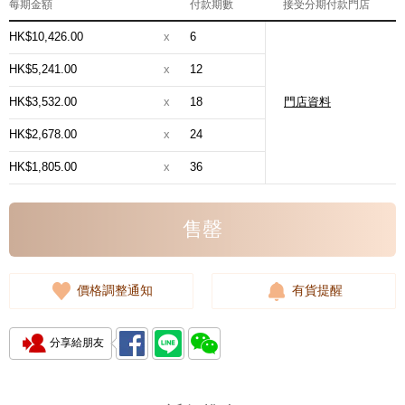
每期金額
付款期數
接受分期付款門店
HK$10,426.00
x
6
HK$5,241.00
x
12
HK$3,532.00
x
18
門店資料
HK$2,678.00
x
24
HK$1,805.00
x
36
售罄
價格調整通知
有貨提醒
分享給朋友