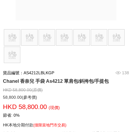
貨品編號：AS4212LBLKGP
138
Chanel 香奈兒 手袋 As4212 單肩包/斜挎包/手提包
HKD 58,800.00(原價)
58,800.00(參考價)
HKD 58,800.00
(現價)
節省: 0%
HK本地分期付款
(僅限當地門市交易)