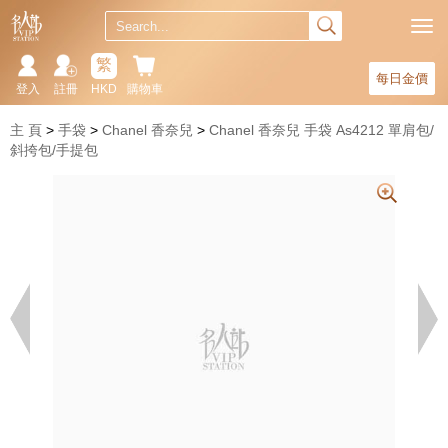
繁
每日金價
登入
註冊
HKD
購物車
主 頁
手袋
Chanel 香奈兒
Chanel 香奈兒 手袋 As4212 單肩包/
斜挎包/手提包