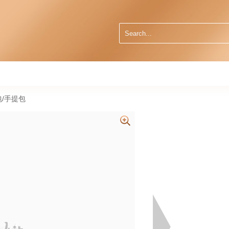
肩包/手提包