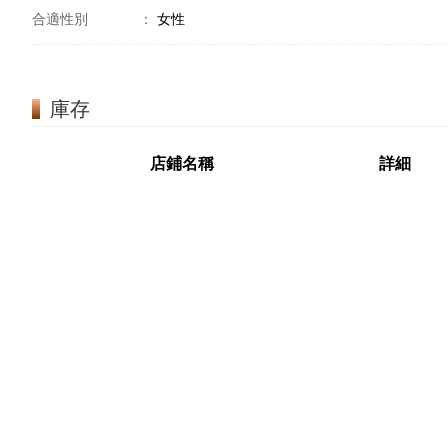
合適性別
：
女性
庫存
店鋪名稱
詳細