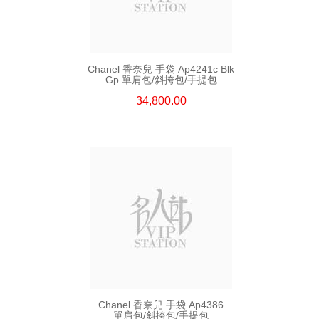
Chanel 香奈兒 手袋 Ap4241c Blk
Gp 單肩包/斜挎包/手提包
34,800.00
Chanel 香奈兒 手袋 Ap4386
單肩包/斜挎包/手提包