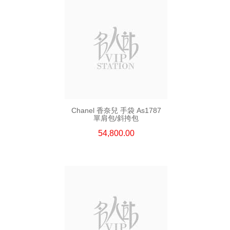
Chanel 香奈兒 手袋 As1787
單肩包/斜挎包
54,800.00