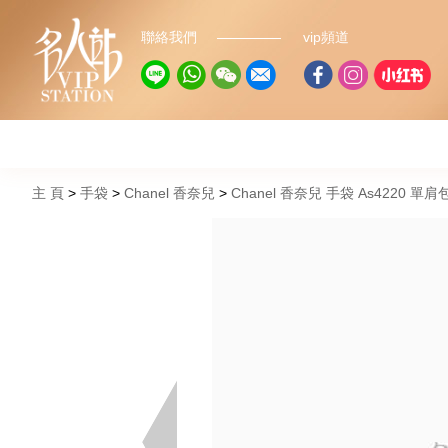
聯絡我們
vip頻道
主 頁
手袋
Chanel 香奈兒
Chanel 香奈兒 手袋 As4220 單