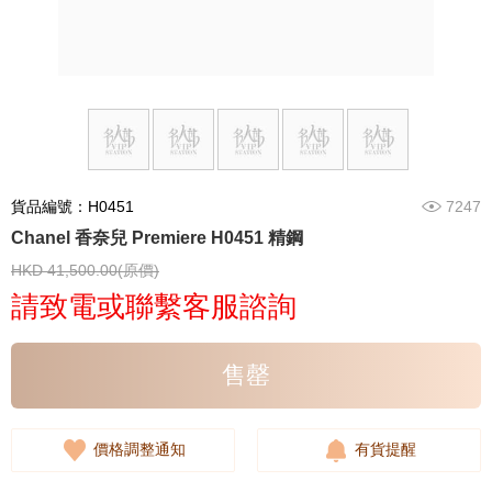
貨品編號：H0451
7247
Chanel 香奈兒 Premiere H0451 精鋼
HKD 41,500.00(原價)
請致電或聯繫客服諮詢
售罄
價格調整通知
有貨提醒