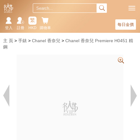
繁
每日金價
登入
註冊
HKD
購物車
主 頁
手錶
Chanel 香奈兒
Chanel 香奈兒 Premiere H0451 精
鋼