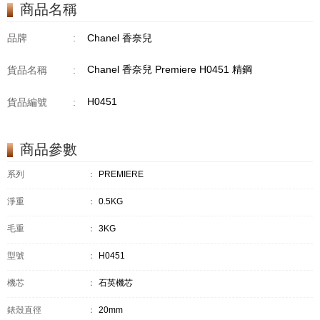
商品名稱
品牌
:
Chanel 香奈兒
Chanel 香奈兒 Premiere H0451 精鋼
貨品名稱
:
H0451
貨品編號
:
商品參數
系列
：
PREMIERE
淨重
：
0.5KG
毛重
：
3KG
型號
：
H0451
機芯
：
石英機芯
錶殼直徑
：
20mm