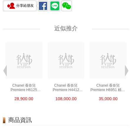
分享給朋友
近似推介
Chanel 香奈兒
Chanel 香奈兒
Chanel 香奈兒
Premiere H6125
Premiere H4412
Premiere H6951 精鋼/
18kt黃金
18kt玫瑰金/鑽
鍍金
28,900.00
108,000.00
35,000.00
商品資訊