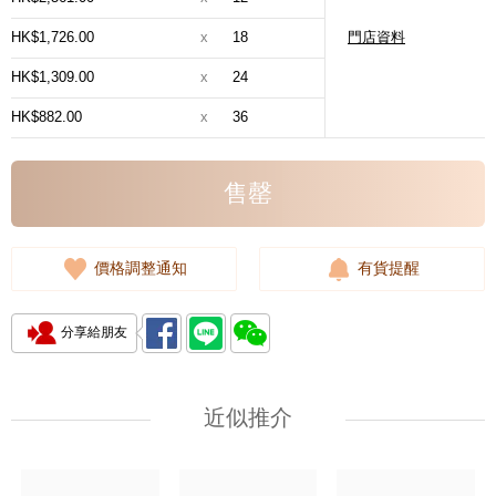
HK$1,726.00
x
18
門店資料
HK$1,309.00
x
24
HK$882.00
x
36
售罄
價格調整通知
有貨提醒
分享給朋友
近似推介