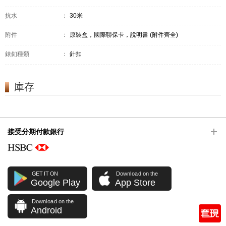
抗水
：
30米
附件
：
原裝盒，國際聯保卡，說明書 (附件齊全)
錶釦種類
：
針扣
庫存
接受分期付款銀行
GET IT ON
Download on the
Google Play
App Store
Download on the
Android