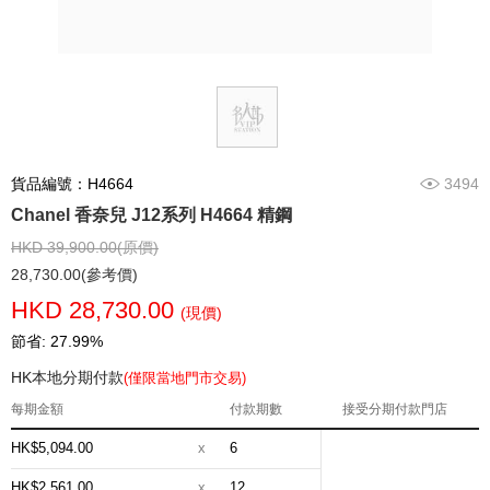
貨品編號：H4664
3494
Chanel 香奈兒 J12系列 H4664 精鋼
HKD 39,900.00(原價)
28,730.00(參考價)
HKD 28,730.00
(現價)
節省: 27.99%
HK本地分期付款
(僅限當地門市交易)
每期金額
付款期數
接受分期付款門店
HK$5,094.00
x
6
HK$2,561.00
x
12