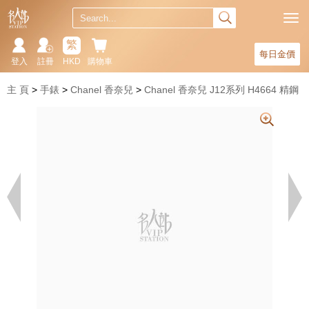
繁
每日金價
登入
註冊
HKD
購物車
主 頁
手錶
Chanel 香奈兒
Chanel 香奈兒 J12系列 H4664 精鋼