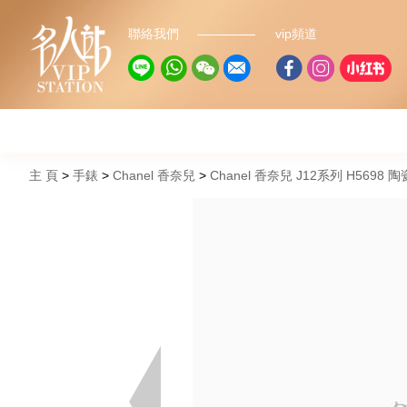
聯絡我們
vip頻道
主 頁
手錶
Chanel 香奈兒
Chanel 香奈兒 J12系列 H5698 陶