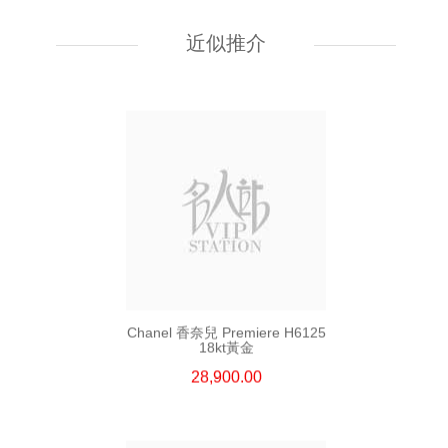
Chanel 香奈兒 Premiere H6951
精鋼/鍍金
近似推介
35,000.00
Chanel 香奈兒 Premiere H6125
18kt黃金
28,900.00