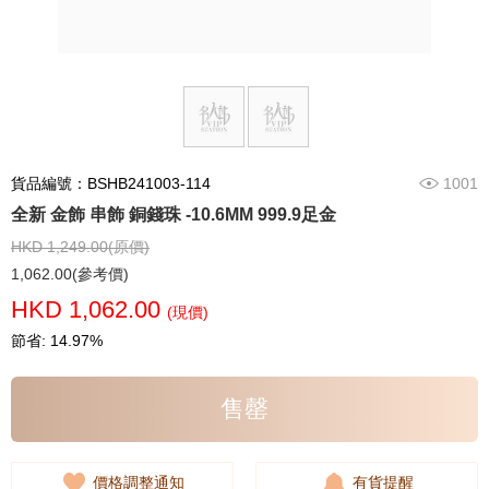
貨品編號：BSHB241003-114
1001
全新 金飾 串飾 銅錢珠 -10.6MM 999.9足金
HKD 1,249.00(原價)
1,062.00(參考價)
HKD 1,062.00
(現價)
節省: 14.97%
售罄
價格調整通知
有貨提醒