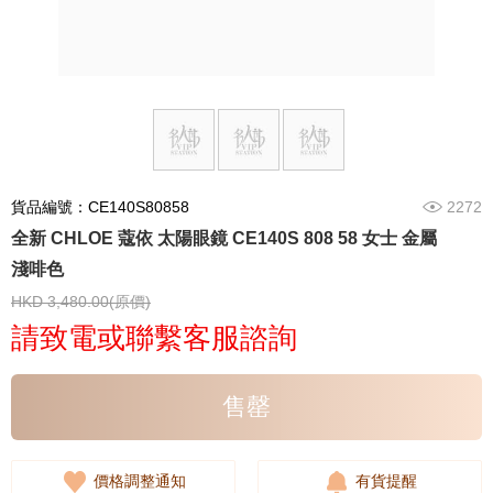
貨品編號：CE140S80858
2272
全新 CHLOE 蔻依 太陽眼鏡 CE140S 808 58 女士 金屬
淺啡色
HKD 3,480.00(原價)
請致電或聯繫客服諮詢
售罄
價格調整通知
有貨提醒