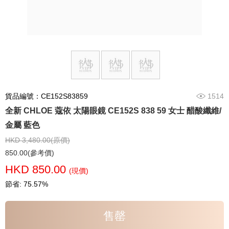
貨品編號：CE152S83859
1514
全新 CHLOE 蔻依 太陽眼鏡 CE152S 838 59 女士 醋酸纖維/
金屬 藍色
HKD 3,480.00(原價)
850.00(參考價)
HKD 850.00
(現價)
節省: 75.57%
售罄