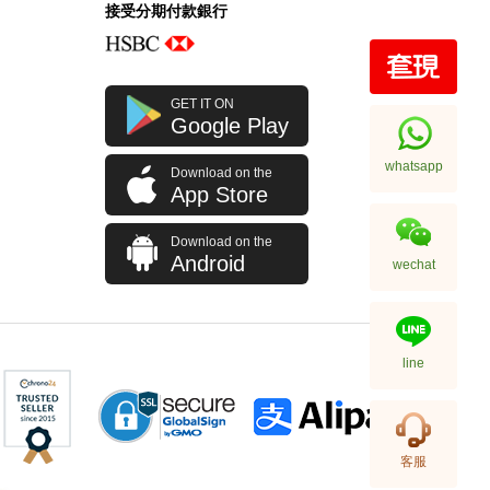
接受分期付款銀行
Rolex 勞力士 格林尼治型 Ii Gmt-
GET IT ON
Master Ii 126710blro-0001 精鋼
Google Play
百事圈
256,000.00
whatsapp
Download on the
App Store
Download on the
Android
wechat
line
Rolex 勞力士 格林尼治型 Ii Gmt-
客服
Master Ii 126710blnr-0002 精鋼