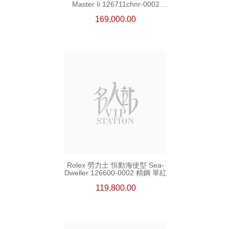
Master Ii 126711chnr-0002
18kt玫瑰金/鋼 沙士圈
169,000.00
Rolex 勞力士 恒動海使型 Sea-
Dweller 126600-0002 精鋼 單紅
119,800.00