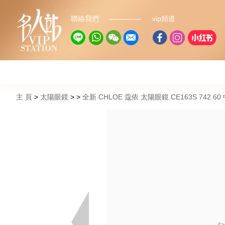
聯絡我們
vip頻道
主 頁
太陽眼鏡
全新 CHLOE 蔻依 太陽眼鏡 CE163S 742 6