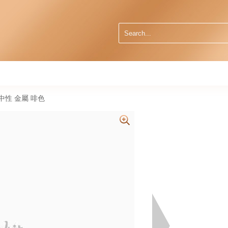
0 中性 金屬 啡色