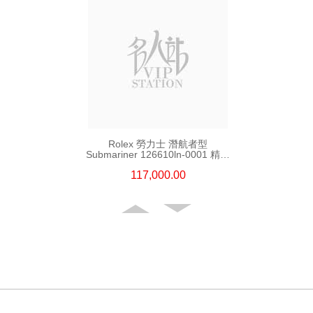
Rolex 勞力士 潛航者型
Submariner 126610ln-0001 精鋼
新黑水鬼
117,000.00