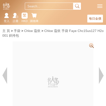
繁
每日金價
登入
註冊
HKD
購物車
主 頁
手袋
Chloe 蔻依
Chloe 蔻依 手袋 Faye Chc15us127 H2o
001 斜挎包