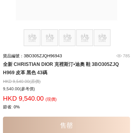
貨品編號：3BO305ZJQH96943
785
全新 CHRISTIAN DIOR 克裡斯汀•迪奧 鞋 3BO305ZJQ
H969 皮革 黑色 43碼
HKD 9,540.00(原價)
9,540.00(參考價)
HKD 9,540.00
(現價)
節省: 0%
售罄