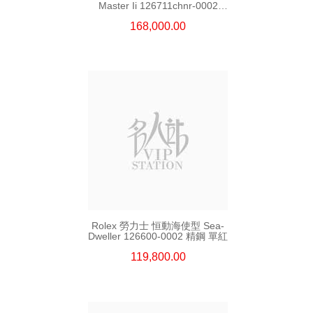
Master Ii 126711chnr-0002
18kt玫瑰金/鋼 沙士圈
168,000.00
Rolex 勞力士 恒動海使型 Sea-
Dweller 126600-0002 精鋼 單紅
119,800.00