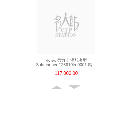
Rolex 勞力士 潛航者型
Submariner 126610ln-0001 精鋼
新黑水鬼
117,000.00