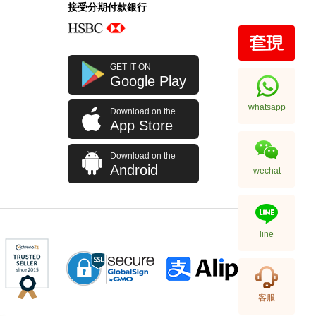
接受分期付款銀行
Rolex 勞力士 格林尼治型 Ii Gmt-
GET IT ON
Master Ii 126710blro-0001 精鋼
Google Play
百事圈
256,000.00
whatsapp
Download on the
App Store
Download on the
Android
wechat
line
Rolex 勞力士 格林尼治型 Ii Gmt-
客服
Master Ii 126710blnr-0002 精鋼