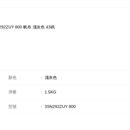
292ZUY 800 帆布 淺灰色 43碼
顏色
：
淺灰色
淨重
：
1.5KG
型號
：
3SN292ZUY 800