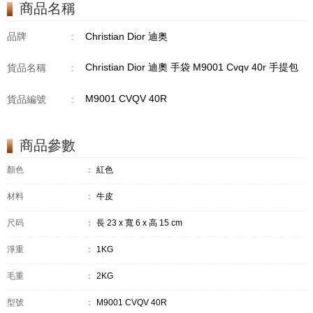
商品名稱
品牌
:
Christian Dior 迪奥
Christian Dior 迪奧 手袋 M9001 Cvqv 40r 手提包
貨品名稱
:
M9001 CVQV 40R
貨品編號
:
商品參數
顏色
：
紅色
材料
：
牛皮
尺码
：
長 23 x 寬 6 x 高 15 cm
淨重
：
1KG
毛重
：
2KG
型號
：
M9001 CVQV 40R