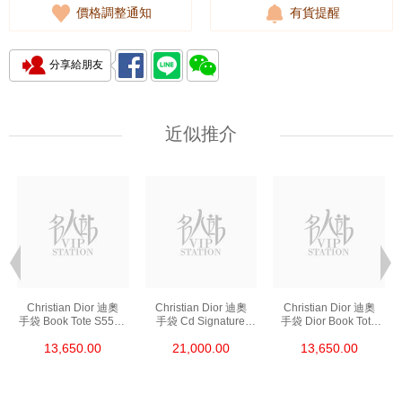
價格調整通知
有貨提醒
分享給朋友
近似推介
Christian Dior 迪奧
Christian Dior 迪奧
Christian Dior 迪奧
手袋 Book Tote S5555
手袋 Cd Signature
手袋 Dior Book Tote
Crgo 928 單肩包/
M9280 Utzq 928
S5555 Criw 928
13,650.00
21,000.00
13,650.00
斜挎包/手提包
單肩包/斜挎包
單肩包/斜挎包