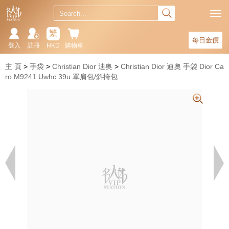
繁
每日金價
登入
註冊
HKD
購物車
主 頁
手袋
Christian Dior 迪奥
Christian Dior 迪奧 手袋 Dior Ca
ro M9241 Uwhc 39u 單肩包/斜挎包