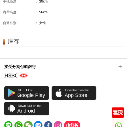
手挽高度
：
30cm
肩帶高度
：
56cm
合適性別
：
女性
庫存
接受分期付款銀行
GET IT ON
Download on the
Google Play
App Store
Download on the
Android