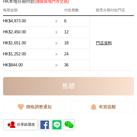
HK本地分期付款
(僅限當地門市交易)
每期金額
付款期數
接受分期付款門店
HK$4,873.00
x
6
HK$2,450.00
x
12
HK$1,651.00
x
18
門店資料
HK$1,252.00
x
24
HK$844.00
x
36
售罄
價格調整通知
有貨提醒
分享給朋友