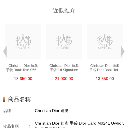
近似推介
Christian Dior 迪奧
Christian Dior 迪奧
Christian Dior 迪奧
手袋 Book Tote S5555
手袋 Cd Signature
手袋 Dior Book Tote
Crgo 928 單肩包/
M9280 Utzq 928
S5555 Criw 928
13,650.00
21,000.00
13,650.00
斜挎包/手提包
單肩包/斜挎包
單肩包/斜挎包
商品名稱
品牌
:
Christian Dior 迪奥
Christian Dior 迪奧 手袋 Dior Caro M9241 Uwhc 3
貨品名稱
: