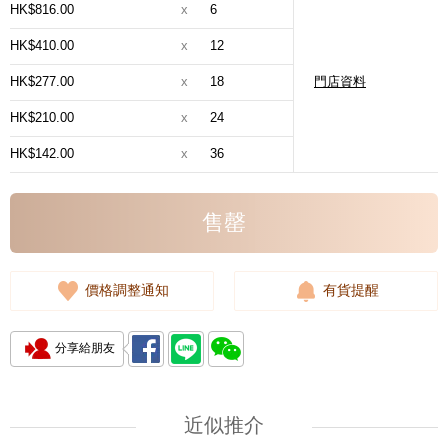
HK$816.00
x
6
HK$410.00
x
12
HK$277.00
x
18
門店資料
HK$210.00
x
24
HK$142.00
x
36
售罄
價格調整通知
有貨提醒
分享給朋友
近似推介