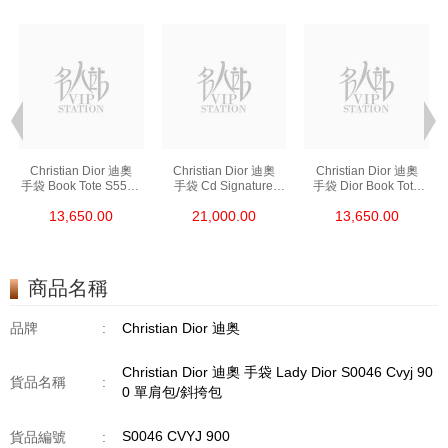
Christian Dior 迪奧
Christian Dior 迪奧
Christian Dior 迪奧
手袋 Book Tote S5555
手袋 Cd Signature
手袋 Dior Book Tote
Crgo 928 單肩包/
M9280 Utzq 928
S5555 Criw 928
13,650.00
21,000.00
13,650.00
斜挎包/手提包
單肩包/斜挎包
單肩包/斜挎包
商品名稱
品牌
:
Christian Dior 迪奥
Christian Dior 迪奧 手袋 Lady Dior S0046 Cvyj 90
貨品名稱
:
0 單肩包/斜挎包
S0046 CVYJ 900
貨品編號
: