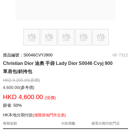
貨品編號：S0046CVYJ900
7312
Christian Dior 迪奧 手袋 Lady Dior S0046 Cvyj 900
單肩包/斜挎包
HKD 9,200.00(原價)
4,600.00(參考價)
HKD 4,600.00
(現價)
節省: 50%
HK本地分期付款
(僅限當地門市交易)
每期金額
付款期數
接受分期付款門店