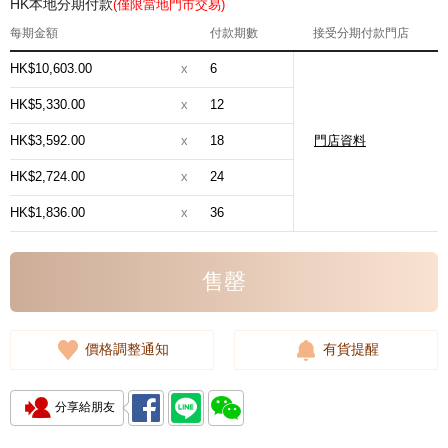
HK本地分期付款
(僅限當地門市交易)
每期金額
付款期數
接受分期付款門店
HK$10,603.00
x
6
HK$5,330.00
x
12
HK$3,592.00
x
18
門店資料
HK$2,724.00
x
24
HK$1,836.00
x
36
售罄
價格調整通知
有貨提醒
分享給朋友