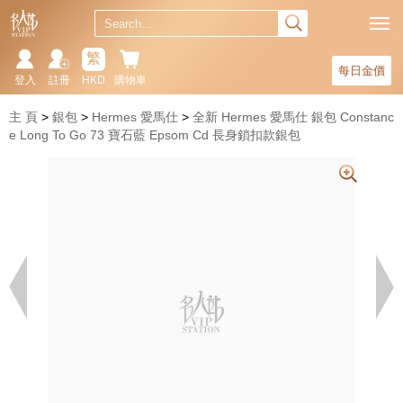
繁
每日金價
登入
註冊
HKD
購物車
主 頁
銀包
Hermes 愛馬仕
全新 Hermes 愛馬仕 銀包 Constanc
e Long To Go 73 寶石藍 Epsom Cd 長身鎖扣款銀包