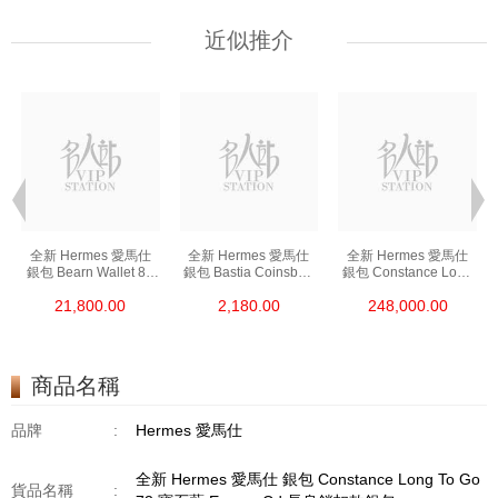
近似推介
全新 Hermes 愛馬仕
全新 Hermes 愛馬仕
全新 Hermes 愛馬仕
銀包 Bearn Wallet 89
銀包 Bastia Coinsbag
銀包 Constance Long
黑色 Epsom 金扣
37 金棕色 Epsom
To Go I6 極致粉 Shine
21,800.00
2,180.00
248,000.00
短身抽帶款銀包
零錢包
Croco 銀扣
長身鎖扣款銀包
商品名稱
品牌
:
Hermes 愛馬仕
全新 Hermes 愛馬仕 銀包 Constance Long To Go
貨品名稱
: