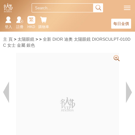
繁
每日金價
登入
註冊
HKD
購物車
主 頁
太陽眼鏡
全新 DIOR 迪奧 太陽眼鏡 DIORSCULPT-010D
C 女士 金屬 銀色