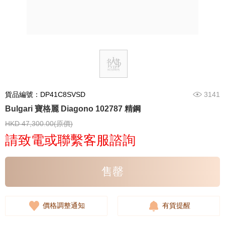
貨品編號：DP41C8SVSD
3141
Bulgari 寶格麗 Diagono 102787 精鋼
HKD 47,300.00(原價)
請致電或聯繫客服諮詢
售罄
價格調整通知
有貨提醒