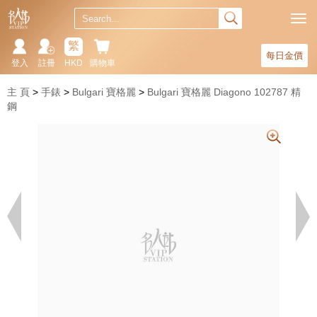
繁
每日金價
登入
註冊
HKD
購物車
主 頁
手錶
Bulgari 寶格麗
Bulgari 寶格麗 Diagono 102787 精
鋼