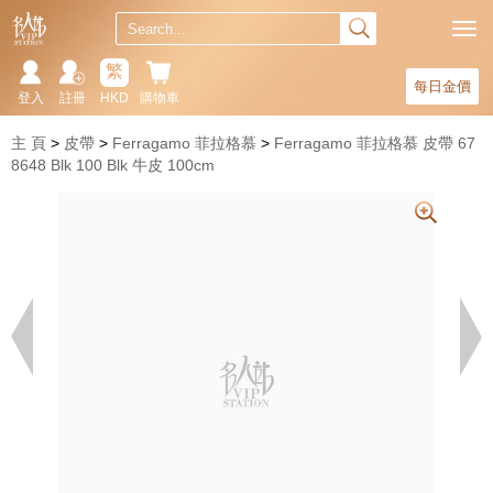
繁
每日金價
登入
註冊
HKD
購物車
主 頁
皮帶
Ferragamo 菲拉格慕
Ferragamo 菲拉格慕 皮帶 67
8648 Blk 100 Blk 牛皮 100cm