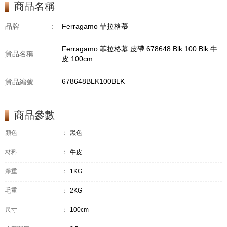
商品名稱
品牌
:
Ferragamo 菲拉格慕
Ferragamo 菲拉格慕 皮帶 678648 Blk 100 Blk 牛
貨品名稱
:
皮 100cm
678648BLK100BLK
貨品編號
:
商品參數
顏色
：
黑色
材料
：
牛皮
淨重
：
1KG
毛重
：
2KG
尺寸
：
100cm