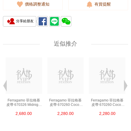
價格調整通知
有貨提醒
分享給朋友
近似推介
Ferragamo 菲拉格慕
Ferragamo 菲拉格慕
Ferragamo 菲拉格慕
皮帶 670326 Midnight
皮帶 670260 Cocoa
皮帶 670260 Cocoa
115 Ss 皮革 115cm
Brown 95 Ss 皮革
Brown 100 Ss 皮革
2,680.00
2,280.00
2,280.00
95cm
100cm