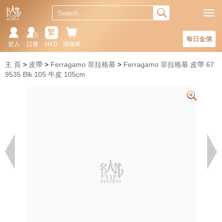
繁
每日金價
登入
註冊
HKD
購物車
主 頁
皮帶
Ferragamo 菲拉格慕
Ferragamo 菲拉格慕 皮帶 67
9535 Blk 105 牛皮 105cm