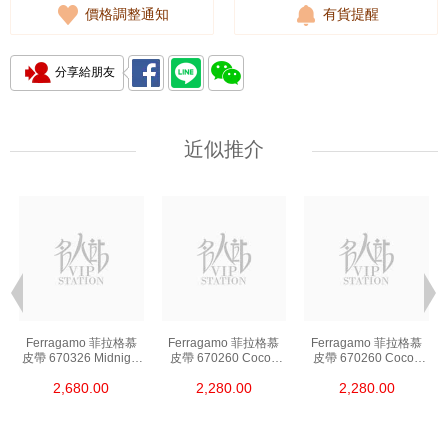
價格調整通知
有貨提醒
分享給朋友
近似推介
Ferragamo 菲拉格慕
Ferragamo 菲拉格慕
Ferragamo 菲拉格慕
皮帶 670326 Midnight
皮帶 670260 Cocoa
皮帶 670260 Cocoa
115 Ss 皮革 115cm
Brown 95 Ss 皮革
Brown 100 Ss 皮革
2,680.00
2,280.00
2,280.00
95cm
100cm