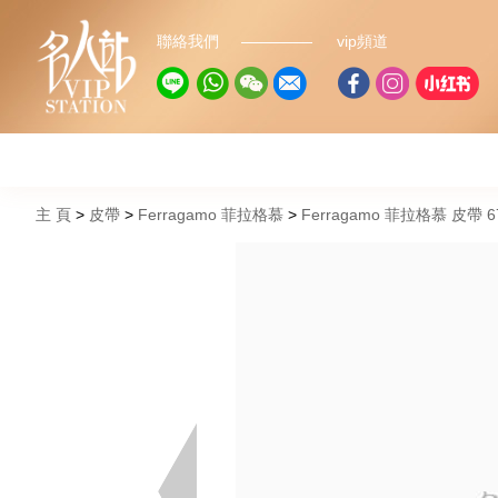
聯絡我們
vip頻道
主 頁
皮帶
Ferragamo 菲拉格慕
Ferragamo 菲拉格慕 皮帶 67