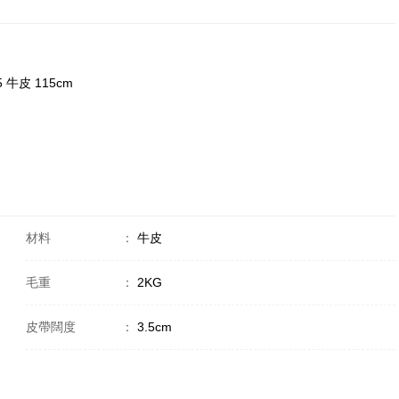
5 牛皮 115cm
材料
：
牛皮
毛重
：
2KG
皮帶闊度
：
3.5cm